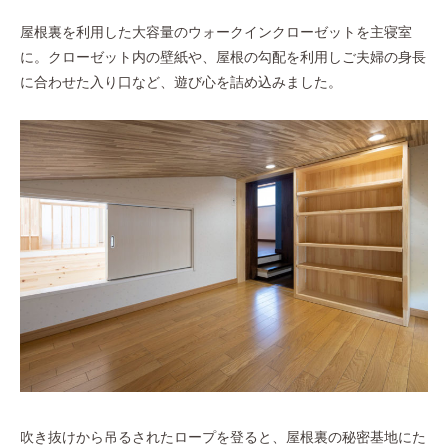
屋根裏を利用した大容量のウォークインクローゼットを主寝室
に。クローゼット内の壁紙や、屋根の勾配を利用しご夫婦の身長
に合わせた入り口など、遊び心を詰め込みました。
吹き抜けから吊るされたロープを登ると、屋根裏の秘密基地にた