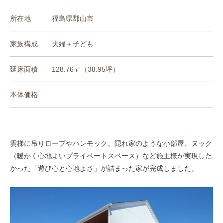
所在地
福島県郡山市
家族構成
夫婦＋子ども
延床面積
128.76㎡（38.95坪）
本体価格
雲梯に吊りロープやハンモック、隠れ家のような小部屋、ヌック
（暖かく心地よいプライベートスペース）など施主様が実現した
かった「遊び心と心地よさ」が詰まった家が完成しました。