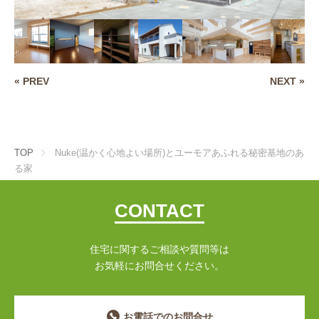
« PREV
NEXT »
TOP
Nuke(温かく心地よい場所)とユーモアあふれる秘密基地のあ
る家
CONTACT
住宅に関するご相談や質問等は
お気軽にお問合せください。
お電話でのお問合せ