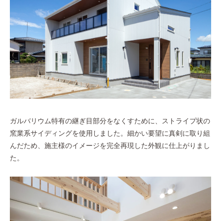
ガルバリウム特有の継ぎ目部分をなくすために、ストライプ状の
窯業系サイディングを使用しました。細かい要望に真剣に取り組
んだため、施主様のイメージを完全再現した外観に仕上がりまし
た。