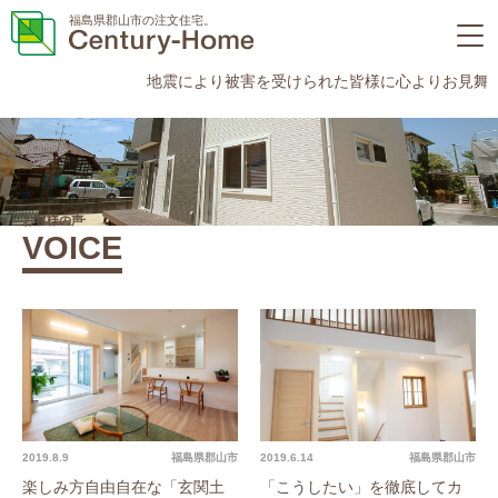
福島県郡山市の注文住宅。
地震により被害を受けられた皆様に心よりお見舞い
お客様の声
VOICE
2019.8.9
福島県郡山市
2019.6.14
福島県郡山市
楽しみ方自由自在な「玄関土
「こうしたい」を徹底してカ