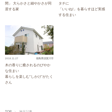
間」 大らかさと細やかさが同
タチに
居する家
「いいね!」を暮らすほど実感
する住まい
2018.11.27
福島県須賀川市
木の香りに癒されるのびやか
な住まい
暮らしを楽しむ“しかけ”がたく
さん
TOP
施主記事