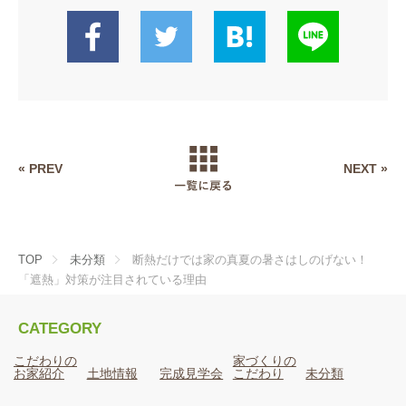
« PREV
NEXT »
TOP
未分類
断熱だけでは家の真夏の暑さはしのげない！
「遮熱」対策が注目されている理由
CATEGORY
こだわりの
家づくりの
お家紹介
土地情報
完成見学会
こだわり
未分類